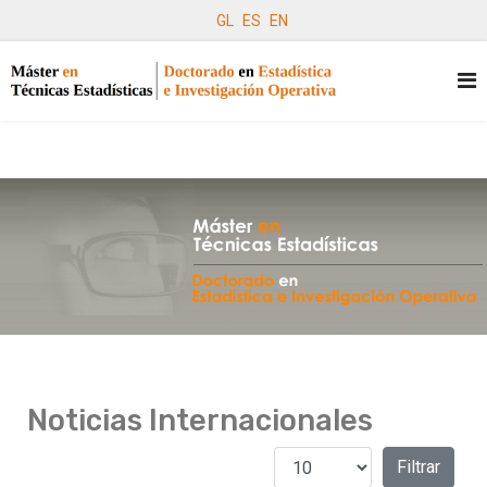
GL
ES
EN
Noticias Internacionales
Cantidad a mostrar
Filtros
Filtrar