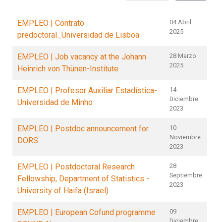
EMPLEO | Contrato
04 Abril
2025
predoctoral_Universidad de Lisboa
EMPLEO | Job vacancy at the Johann
28 Marzo
2025
Heinrich von Thünen-Institute
EMPLEO | Profesor Auxiliar Estadística-
14
Diciembre
Universidad de Minho
2023
EMPLEO | Postdoc announcement for
10
Noviembre
DORS
2023
EMPLEO | Postdoctoral Research
28
Septiembre
Fellowship, Department of Statistics -
2023
University of Haifa (Israel)
EMPLEO | European Cofund programme
09
Diciembre