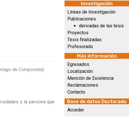
Investigación
Líneas de Investigación
Publicaciones
derivadas de las tesis
Proyectos
Tesis finalizadas
Profesorado
Más información
Egresados
antiago de Compostela
)
Localización
Mención de Excelencia
Reclamaciones
Contacto
Base de datos Doctorado
ersidades y la persona que
Acceder