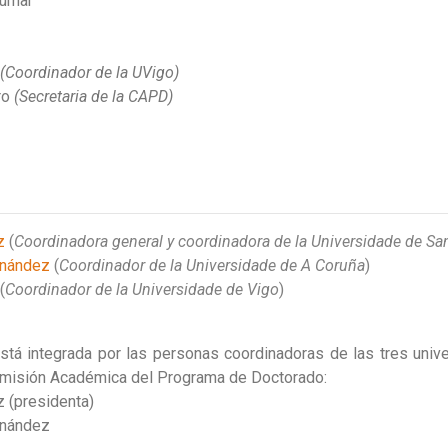
Pumar
(Coordinador de la UVigo)
iro
(Secretaria de la CAPD)
z
(
Coordinadora general y coordinadora de la Universidade de S
rnández
(
Coordinador de la Universidade de A Coruña
)
(
Coordinador de la Universidade de Vigo
)
tá integrada por las personas coordinadoras de las tres univ
Comisión Académica del Programa de Doctorado:
 (presidenta)
rnández