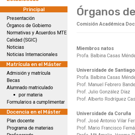
Órganos de
Principal
Presentación
Comisión Académica Doc
Órganos de Gobierno
Normativas y Acuerdos MTE
Calidad (SGIC)
Noticias
Miembros natos
Noticias Internacionales
Profa.
Balbina Casas Ménd
Matrícula en el Máster
Universidade de Santiag
Admisión y matrícula
Profa.
Balbina Casas Ménd
Becas
Prof.
Manuel Febrero Band
Alumnado matriculado
Prof. Julio González Díaz
por materia
Prof. Alberto Rodríguez Cas
Formularios a cumplimentar
Docencia en el Máster
Universidade da Coruña
Plan docente
Prof. José Antonio Vilar F
Programa de materias
Prof. Mario Francisco Fern