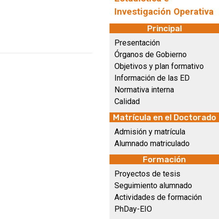
Investigación Operativa
Principal
Presentación
Órganos de Gobierno
Objetivos y plan formativo
Información de las ED
Normativa interna
Calidad
Matrícula en el Doctorado
Admisión y matrícula
Alumnado matriculado
Formación
Proyectos de tesis
Seguimiento alumnado
Actividades de formación
PhDay-EIO