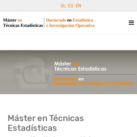
GL
ES
EN
Máster en Técnicas
Estadísticas