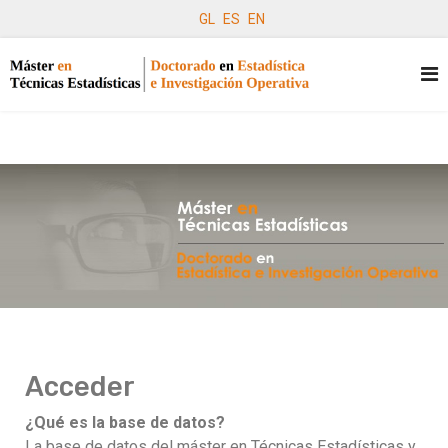
GL
ES
EN
Acceder
¿Qué es la base de datos?
La base de datos del máster en Técnicas Estadísticas y