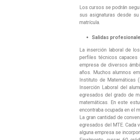
Los cursos se podrán seguir
sus asignaturas desde su 
matrícula.
Salidas profesional
La inserción laboral de l
perfiles técnicos capaces 
empresa de diversos ámbit
años. Muchos alumnos empi
Instituto de Matemáticas 
Inserción Laboral del alu
egresados del grado de ma
matemáticas. En este estu
encontraba ocupada en el m
La gran cantidad de conven
egresados del MTE. Cada v
alguna empresa se incorpor
Finalmente, cursar 60 créd