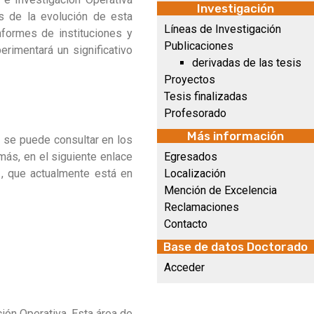
Investigación
s de la evolución de esta
Líneas de Investigación
nformes de instituciones y
Publicaciones
rimentará un significativo
derivadas de las tesis
Proyectos
Tesis finalizadas
Profesorado
Más información
 se puede consultar en los
ás, en el siguiente enlace
Egresados
, que actualmente está en
Localización
Mención de Excelencia
Reclamaciones
Contacto
Base de datos Doctorado
Acceder
ción Operativa. Esta área de