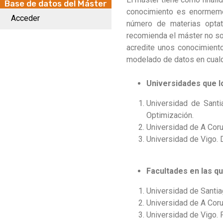
Base de datos del Máster
conocimiento es enormemen
Acceder
número de materias optat
recomienda el máster no sol
acredite unos conocimiento
modelado de datos en cualq
Universidades que l
Universidad de Santi
Optimización.
Universidad de A Cor
Universidad de Vigo. 
Facultades en las q
Universidad de Santi
Universidad de A Coru
Universidad de Vigo. 