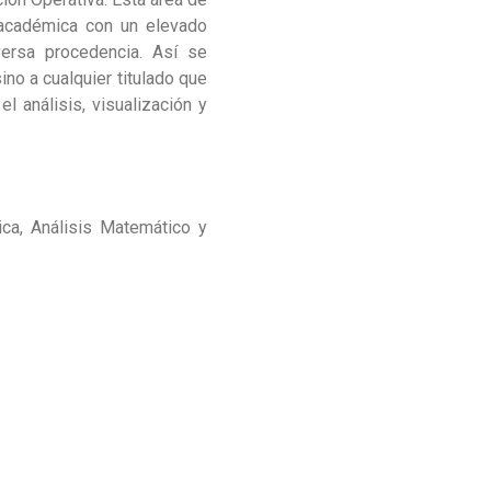
 académica con un elevado
versa procedencia. Así se
no a cualquier titulado que
 análisis, visualización y
ca, Análisis Matemático y