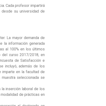
ia. Cada profesor impartirá
a desde su universidad de
ster. La mayor demanda de
 de la información generada
mas al 100% en los últimos
o del curso 2017/2018, en
ncuesta de Satisfacción e
se incluyó, además de los
imparte en la facultad de
 muestra seleccionada se
la inserción laboral de los
 modalidad de prácticas en
orporación al doctorado en