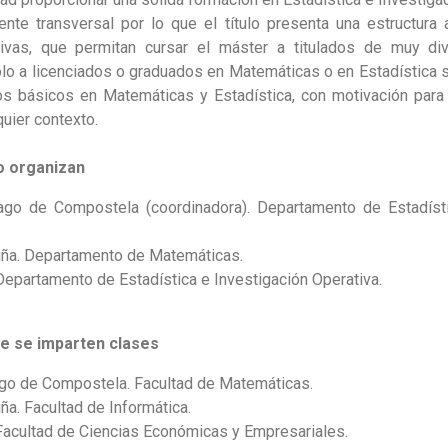
te transversal por lo que el título presenta una estructura
ivas, que permitan cursar el máster a titulados de muy di
o a licenciados o graduados en Matemáticas o en Estadística si
s básicos en Matemáticas y Estadística, con motivación para el
uier contexto.
o organizan
ago de Compostela (coordinadora). Departamento de Estadísti
uña. Departamento de Matemáticas.
Departamento de Estadística e Investigación Operativa.
ue se imparten clases
ago de Compostela. Facultad de Matemáticas.
ña. Facultad de Informática.
Facultad de Ciencias Económicas y Empresariales.