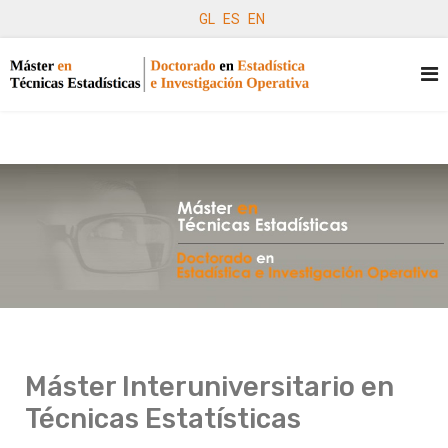
GL
ES
EN
Máster Interuniversitario en
Técnicas Estatísticas