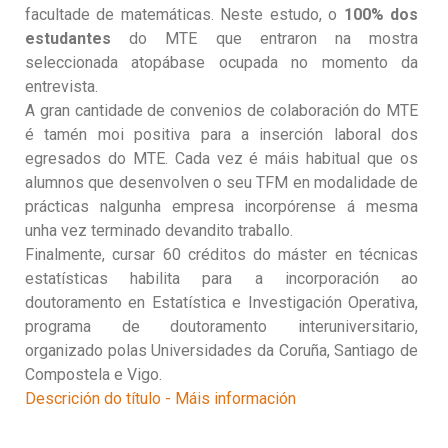
facultade de matemáticas. Neste estudo, o
100% dos
estudantes
do MTE que entraron na mostra
seleccionada atopábase ocupada no momento da
entrevista.
A gran cantidade de convenios de colaboración do MTE
é tamén moi positiva para a inserción laboral dos
egresados do MTE. Cada vez é máis habitual que os
alumnos que desenvolven o seu TFM en modalidade de
prácticas nalgunha empresa incorpórense á mesma
unha vez terminado devandito traballo.
Finalmente, cursar 60 créditos do máster en técnicas
estatísticas habilita para a incorporación ao
doutoramento en Estatística e Investigación Operativa,
programa de doutoramento interuniversitario,
organizado polas Universidades da Coruña, Santiago de
Compostela e Vigo.
Descrición do título - Máis información