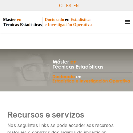
GL
ES
EN
Recursos e servizos
Nos seguintes links se pode acceder aos recursos
materiais e servizos dos lugares de impartición.