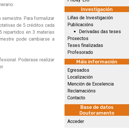
nerario.
Investigación
Liñas de Investigación
 semestre. Para formalizar
Publicacións
ptativas de 5 créditos cada
Derivadas das teses
5 repartidos en 3 materias
Proxectos
semestre pode cambiarse a
Teses finalizadas
Profesorado
esional. Poderase realizar
Máis información
r.
Egresados
Localización
Mención de Excelencia
Reclamacións
Contacto
Base de datos
Doutoramento
Acceder