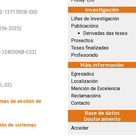
Investigación
2-137170OB-I00)
Liñas de Investigación
Publicacións
156-2025)
Derivadas das teses
Proxectos
Teses finalizadas
-124030NB-C32)
Profesorado
Máis información
Egresados
Localización
6_02)
Mención de Excelencia
Reclamacións
mas de xestión de
Contacto
Base de datos
Doutoramento
ión de sistemas
Acceder