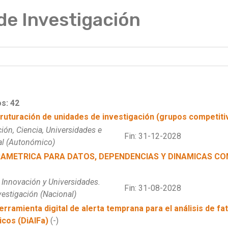
de Investigación
s: 42
ruturación de unidades de investigación (grupos competit
ión, Ciencia, Universidades e
Fin: 31-12-2028
al (Autonómico)
RAMETRICA PARA DATOS, DEPENDENCIAS Y DINAMICAS C
, Innovación y Universidades.
Fin: 31-08-2028
vestigación (Nacional)
erramienta digital de alerta temprana para el análisis de fa
cos (DiAlFa)
(-)