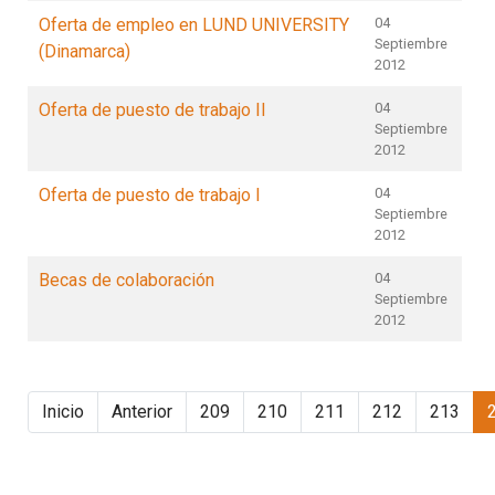
Oferta de empleo en LUND UNIVERSITY
04
Septiembre
(Dinamarca)
2012
Oferta de puesto de trabajo II
04
Septiembre
2012
Oferta de puesto de trabajo I
04
Septiembre
2012
Becas de colaboración
04
Septiembre
2012
Inicio
Anterior
209
210
211
212
213