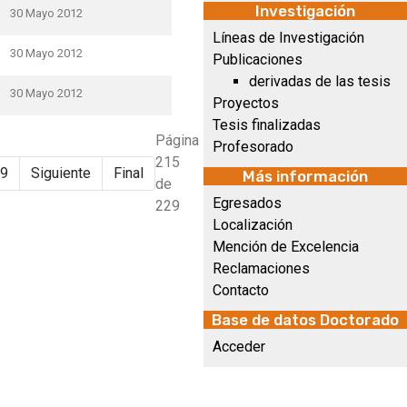
Investigación
30 Mayo 2012
Líneas de Investigación
30 Mayo 2012
Publicaciones
derivadas de las tesis
30 Mayo 2012
Proyectos
Tesis finalizadas
Página
Profesorado
215
9
Siguiente
Final
Más información
de
Egresados
229
Localización
Mención de Excelencia
Reclamaciones
Contacto
Base de datos Doctorado
Acceder