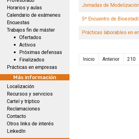
Profesorado
Jornadas de Modelizació
Horarios y aulas
Calendario de exámenes
5º Encuentro de Bioestad
Encuestas
Trabajos fin de máster
Prácticas laborables en 
Ofertados
Activos
Próximas defensas
Inicio
Anterior
210
Finalizados
Prácticas en empresas
Más información
Localización
Recursos y servicios
Cartel y tríptico
Reclamaciones
Contacto
Otros links de interés
LinkedIn