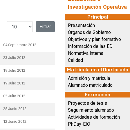
Investigación Operativa
Principal
Cantidad a mostrar
Presentación
Filtrar
Órganos de Gobierno
Objetivos y plan formativo
04 Septiembre 2012
Información de las ED
Normativa interna
23 Julio 2012
Calidad
Matrícula en el Doctorado
19 Julio 2012
Admisión y matrícula
19 Julio 2012
Alumnado matriculado
Formación
02 Julio 2012
Proyectos de tesis
28 Junio 2012
Seguimiento alumnado
Actividades de formación
12 Junio 2012
PhDay-EIO