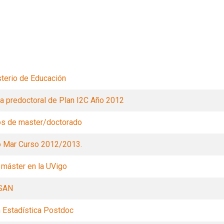
Filtros
terio de Educación
a predoctoral de Plan I2C Año 2012
os de master/doctorado
 Mar Curso 2012/2013.
 máster en la UVigo
ISAN
 Estadística Postdoc