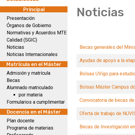
Noticias
Principal
Presentación
Órganos de Gobierno
Normativas y Acuerdos MTE
Calidad (SGIC)
Noticias
Becas generales del Minis
Noticias Internacionales
Ayudas de apoyo a la etap
Matrícula en el Máster
Admisión y matrícula
Bolsas UVigo para estudi
Becas
Bolsas Máster Campus do
Alumnado matriculado
por materia
Convocatoria de becas de
Formularios a cumplimentar
Docencia en el Máster
Oferta de trabajo de NUV
Plan docente
Becas de Investigación en
Programa de materias