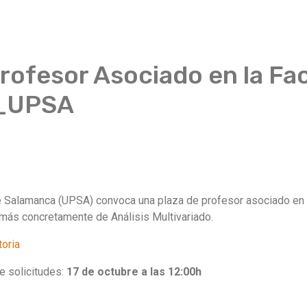
rofesor Asociado en la Fa
a_UPSA
de Salamanca (UPSA) convoca una plaza de profesor asociado en 
, más concretamente de Análisis Multivariado.
oria
e solicitudes:
17 de octubre a las 12:00h