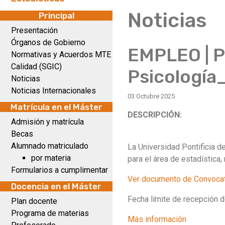
Noticias
Principal
Presentación
Órganos de Gobierno
EMPLEO | P
Normativas y Acuerdos MTE
Calidad (SGIC)
Psicologí
Noticias
Noticias Internacionales
03 Octubre 2025
Matrícula en el Máster
DESCRIPCIÓN:
Admisión y matrícula
Becas
Alumnado matriculado
La Universidad Pontificia 
por materia
para el área de estadística
Formularios a cumplimentar
Ver documento de Convocat
Docencia en el Máster
Fecha límite de recepción d
Plan docente
Programa de materias
Más información