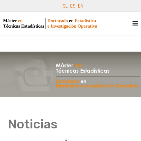
GL
ES
EN
Noticias