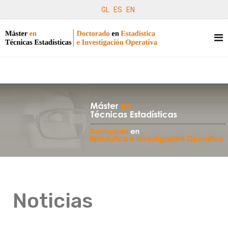
GL
ES
EN
Noticias