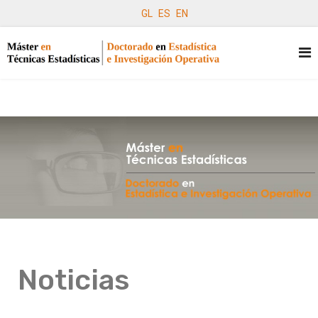
GL
ES
EN
Noticias