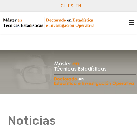
GL
ES
EN
Noticias