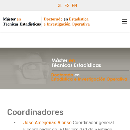
GL
ES
EN
Coordinadores
Jose Ameijeiras Alonso
Coordinador general
y coordinador de la Universidad de Santiago