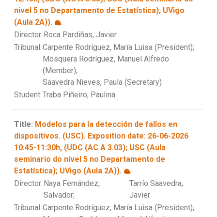
nivel 5 no Departamento de Estatística); UVigo
(Aula 2A)).
Director:
Roca Pardiñas, Javier
Tribunal:
Carpente Rodríguez, María Luisa (President);
Mosquera Rodríguez, Manuel Alfredo
(Member);
Saavedra Nieves, Paula (Secretary)
Student:
Traba Piñeiro, Paulina
Title:
Modelos para la detección de fallos en
dispositivos. (USC). Exposition date: 26-06-2026
10:45-11:30h, (UDC (AC A 3.03); USC (Aula
seminario do nivel 5 no Departamento de
Estatística); UVigo (Aula 2A)).
Director:
Naya Fernández,
Tarrío Saavedra,
Salvador;
Javier
Tribunal:
Carpente Rodríguez, María Luisa (President);