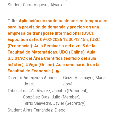
Student:
Carro Viqueira, Álvaro
Title:
Aplicación de modelos de series temporales
para la previsión de demanda y precios en una
empresa de transporte internacional (USC).
Exposition date: 09-02-2026 12:30-13:15h, (USC
(Presencial): Aula Seminario del nivel 5 de la
Facultad de Matemáticas. UDC (Online): Aula
S.3.01AC del Área Científica (edificio del aula
máster). UVigo (Online): Aula seminario 6 de la
Facultad de Economía.).
Director:
Ameijeiras Alonso,
Ginzo Villamayor, María
Jose;
José
Tribunal:
de Uña Álvarez, Jacobo (President);
González Díaz, Julio (Member);
Tarrío Saavedra, Javier (Secretary)
Student:
Airas Fernández, Diego