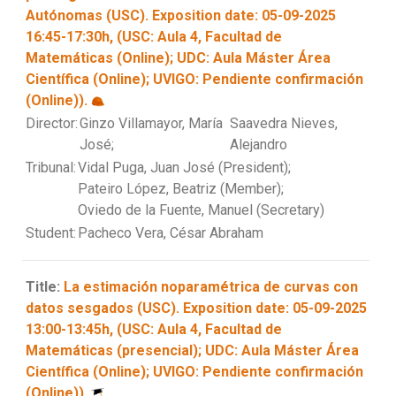
Autónomas (USC). Exposition date: 05-09-2025
16:45-17:30h, (USC: Aula 4, Facultad de
Matemáticas (Online); UDC: Aula Máster Área
Científica (Online); UVIGO: Pendiente confirmación
(Online)).
Director:
Ginzo Villamayor, María
Saavedra Nieves,
José;
Alejandro
Tribunal:
Vidal Puga, Juan José (President);
Pateiro López, Beatriz (Member);
Oviedo de la Fuente, Manuel (Secretary)
Student:
Pacheco Vera, César Abraham
Title:
La estimación noparamétrica de curvas con
datos sesgados (USC). Exposition date: 05-09-2025
13:00-13:45h, (USC: Aula 4, Facultad de
Matemáticas (presencial); UDC: Aula Máster Área
Científica (Online); UVIGO: Pendiente confirmación
(Online)).