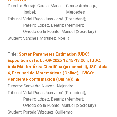
Director:
Borrajo García, María
Conde Amboage,
Isabel;
Mercedes
Tribunal:
Vidal Puga, Juan José (President);
Pateiro López, Beatriz (Member);
Oviedo de la Fuente, Manuel (Secretary)
Student:
Sánchez Martínez, Noelia
Title:
Sorter Parameter Estimation (UDC).
Exposition date: 05-09-2025 12:15-13:00h, (UDC:
Aula Máster Área Científica (presencial);USC: Aula
4, Facultad de Matemáticas (Online); UVIGO:
Pendiente confirmación (Online)).
Director:
Saavedra Nieves, Alejandro
Tribunal:
Vidal Puga, Juan José (President);
Pateiro López, Beatriz (Member);
Oviedo de la Fuente, Manuel (Secretary)
Student:
Portela Vázquez, Guillermo