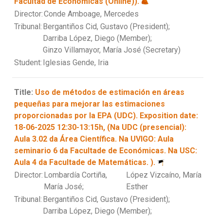
Facultad de Económicas (Online)).
Director:
Conde Amboage, Mercedes
Tribunal:
Bergantiños Cid, Gustavo (President);
Darriba López, Diego (Member);
Ginzo Villamayor, María José (Secretary)
Student:
Iglesias Gende, Iria
Title:
Uso de métodos de estimación en áreas
pequeñas para mejorar las estimaciones
proporcionadas por la EPA (UDC). Exposition date:
18-06-2025 12:30-13:15h, (Na UDC (presencial):
Aula 3.02 da Área Científica. Na UVIGO: Aula
seminario 6 da Facultade de Económicas. Na USC:
Aula 4 da Facultade de Matemáticas. ).
Director:
Lombardía Cortiña,
López Vizcaíno, María
María José;
Esther
Tribunal:
Bergantiños Cid, Gustavo (President);
Darriba López, Diego (Member);