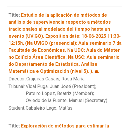
Title:
Estudio de la aplicación de métodos de
análisis de supervivencia respecto a métodos
tradicionales al modelado del tiempo hasta un
evento (UVIGO). Exposition date: 18-06-2025 11:30-
12:15h, (Na UVIGO (presencial): Aula seminario 7 da
Facultade de Económicas. Na UDC: Aula do Máster
no Edificio Área Científica. Na USC: Aula seminario
do Departamento de Estatística, Análise
Matemática e Optimización (nivel 5). ).
Director:
Crujeiras Casais, Rosa María
Tribunal:
Vidal Puga, Juan José (President);
Pateiro López, Beatriz (Member);
Oviedo de la Fuente, Manuel (Secretary)
Student:
Cabaleiro Lago, Matías
Title:
Exploración de métodos para estimar la