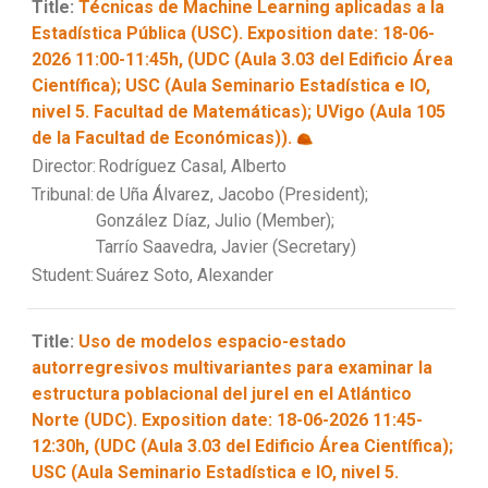
Title:
Técnicas de Machine Learning aplicadas a la
Estadística Pública (USC). Exposition date: 18-06-
2026 11:00-11:45h, (UDC (Aula 3.03 del Edificio Área
Científica); USC (Aula Seminario Estadística e IO,
nivel 5. Facultad de Matemáticas); UVigo (Aula 105
de la Facultad de Económicas)).
Director:
Rodríguez Casal, Alberto
Tribunal:
de Uña Álvarez, Jacobo (President);
González Díaz, Julio (Member);
Tarrío Saavedra, Javier (Secretary)
Student:
Suárez Soto, Alexander
Title:
Uso de modelos espacio-estado
autorregresivos multivariantes para examinar la
estructura poblacional del jurel en el Atlántico
Norte (UDC). Exposition date: 18-06-2026 11:45-
12:30h, (UDC (Aula 3.03 del Edificio Área Científica);
USC (Aula Seminario Estadística e IO, nivel 5.