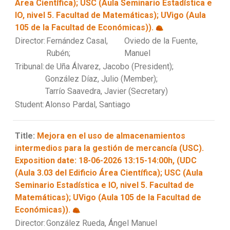
Área Científica); USC (Aula Seminario Estadística e
IO, nivel 5. Facultad de Matemáticas); UVigo (Aula
105 de la Facultad de Económicas)).
Director:
Fernández Casal,
Oviedo de la Fuente,
Rubén;
Manuel
Tribunal:
de Uña Álvarez, Jacobo (President);
González Díaz, Julio (Member);
Tarrío Saavedra, Javier (Secretary)
Student:
Alonso Pardal, Santiago
Title:
Mejora en el uso de almacenamientos
intermedios para la gestión de mercancía (USC).
Exposition date: 18-06-2026 13:15-14:00h, (UDC
(Aula 3.03 del Edificio Área Científica); USC (Aula
Seminario Estadística e IO, nivel 5. Facultad de
Matemáticas); UVigo (Aula 105 de la Facultad de
Económicas)).
Director:
González Rueda, Ángel Manuel