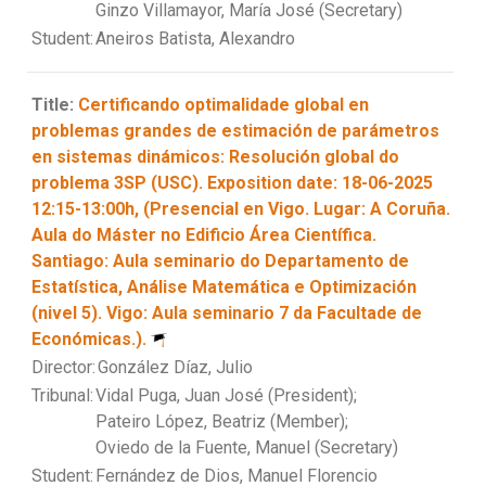
Ginzo Villamayor, María José (Secretary)
Student:
Aneiros Batista, Alexandro
Title:
Certificando optimalidade global en
problemas grandes de estimación de parámetros
en sistemas dinámicos: Resolución global do
problema 3SP (USC). Exposition date: 18-06-2025
12:15-13:00h, (Presencial en Vigo. Lugar: A Coruña.
Aula do Máster no Edificio Área Científica.
Santiago: Aula seminario do Departamento de
Estatística, Análise Matemática e Optimización
(nivel 5). Vigo: Aula seminario 7 da Facultade de
Económicas.).
Director:
González Díaz, Julio
Tribunal:
Vidal Puga, Juan José (President);
Pateiro López, Beatriz (Member);
Oviedo de la Fuente, Manuel (Secretary)
Student:
Fernández de Dios, Manuel Florencio