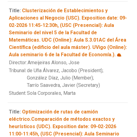
Title:
Clusterización de Establecimientos y
Aplicaciones al Negocio (USC). Exposition date: 09-
02-2026 11:45-12:30h, (USC (Presencial): Aula
Seminario del nivel 5 de la Facultad de
Matemáticas. UDC (Online): Aula S.3.01AC del Área
Científica (edificio del aula máster). UVigo (Online):
Aula seminario 6 de la Facultad de Economía.).
Director:
Ameijeiras Alonso, Jose
Tribunal:
de Uña Álvarez, Jacobo (President);
González Díaz, Julio (Member);
Tarrío Saavedra, Javier (Secretary)
Student:
Sola Corporales, Marta
Title:
Optimización de rutas de camión
eléctrico.Comparación de métodos exactos y
heurísticos (UDC). Exposition date: 09-02-2026
11:00-11:45h, (USC (Presencial): Aula Seminario