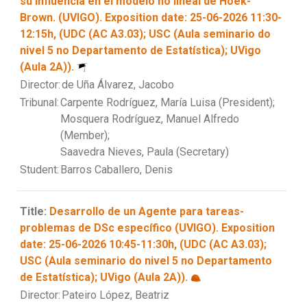
su influencia en el modelo no lineal de Hoek-
Brown. (UVIGO). Exposition date: 25-06-2026 11:30-
12:15h, (UDC (AC A3.03); USC (Aula seminario do
nivel 5 no Departamento de Estatística); UVigo
(Aula 2A)).
Director:
de Uña Álvarez, Jacobo
Tribunal:
Carpente Rodríguez, María Luisa (President);
Mosquera Rodríguez, Manuel Alfredo
(Member);
Saavedra Nieves, Paula (Secretary)
Student:
Barros Caballero, Denis
Title:
Desarrollo de un Agente para tareas-
problemas de DSc específico (UVIGO). Exposition
date: 25-06-2026 10:45-11:30h, (UDC (AC A3.03);
USC (Aula seminario do nivel 5 no Departamento
de Estatística); UVigo (Aula 2A)).
Director:
Pateiro López, Beatriz