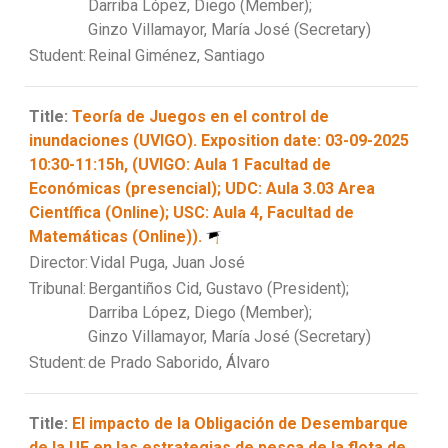
Darriba López, Diego (Member);
Ginzo Villamayor, María José (Secretary)
Student:
Reinal Giménez, Santiago
Title:
Teoría de Juegos en el control de
inundaciones (UVIGO). Exposition date: 03-09-2025
10:30-11:15h, (UVIGO: Aula 1 Facultad de
Económicas (presencial); UDC: Aula 3.03 Area
Científica (Online); USC: Aula 4, Facultad de
Matemáticas (Online)).
Director:
Vidal Puga, Juan José
Tribunal:
Bergantiños Cid, Gustavo (President);
Darriba López, Diego (Member);
Ginzo Villamayor, María José (Secretary)
Student:
de Prado Saborido, Álvaro
Title:
El impacto de la Obligación de Desembarque
de la UE en las estrategias de pesca de la flota de