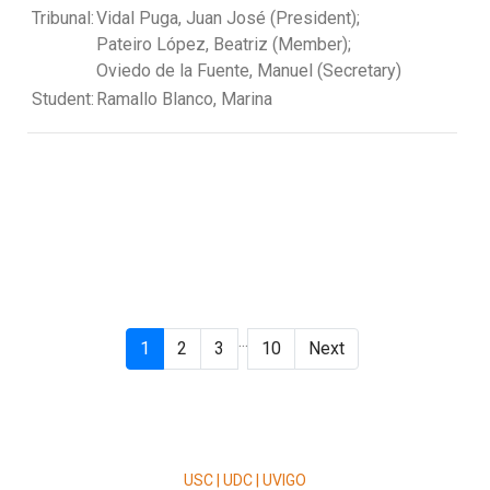
Tribunal:
Vidal Puga, Juan José (President);
Pateiro López, Beatriz (Member);
Oviedo de la Fuente, Manuel (Secretary)
Student:
Ramallo Blanco, Marina
...
1
2
3
10
Next
USC | UDC | UVIGO