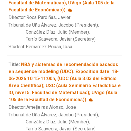
Facultad de Matemáticas); UVigo (Aula 105 de la
Facultad de Económicas)).
Director:
Roca Pardiñas, Javier
Tribunal:
de Uña Álvarez, Jacobo (President);
González Díaz, Julio (Member);
Tarrío Saavedra, Javier (Secretary)
Student:
Bernárdez Pousa, Ibsa
Title:
NBA y sistemas de recomendación basados
en sequence modeling (UDC). Exposition date: 18-
06-2026 10:15-11:00h, (UDC (Aula 3.03 del Edificio
Área Científica); USC (Aula Seminario Estadística e
IO, nivel 5. Facultad de Matemáticas); UVigo (Aula
105 de la Facultad de Económicas)).
Director:
Ameijeiras Alonso, Jose
Tribunal:
de Uña Álvarez, Jacobo (President);
González Díaz, Julio (Member);
Tarrío Saavedra, Javier (Secretary)