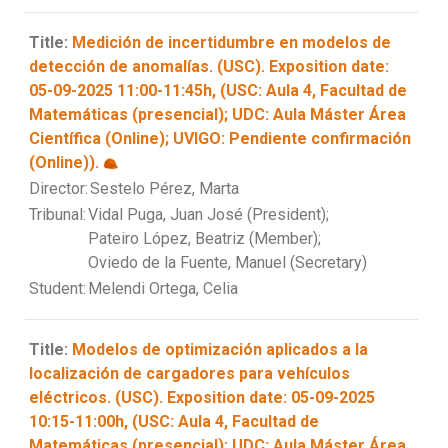
Title:
Medición de incertidumbre en modelos de
detección de anomalías. (USC). Exposition date:
05-09-2025 11:00-11:45h, (USC: Aula 4, Facultad de
Matemáticas (presencial); UDC: Aula Máster Área
Científica (Online); UVIGO: Pendiente confirmación
(Online)).
Director:
Sestelo Pérez, Marta
Tribunal:
Vidal Puga, Juan José (President);
Pateiro López, Beatriz (Member);
Oviedo de la Fuente, Manuel (Secretary)
Student:
Melendi Ortega, Celia
Title:
Modelos de optimización aplicados a la
localización de cargadores para vehículos
eléctricos. (USC). Exposition date: 05-09-2025
10:15-11:00h, (USC: Aula 4, Facultad de
Matemáticas (presencial); UDC: Aula Máster Área