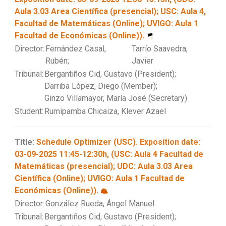
Aula 3.03 Area Científica (presencial); USC: Aula 4,
Facultad de Matemáticas (Online); UVIGO: Aula 1
Facultad de Económicas (Online)).
Director:
Fernández Casal,
Tarrío Saavedra,
Rubén;
Javier
Tribunal:
Bergantiños Cid, Gustavo (President);
Darriba López, Diego (Member);
Ginzo Villamayor, María José (Secretary)
Student:
Rumipamba Chicaiza, Klever Azael
Title:
Schedule Optimizer (USC). Exposition date:
03-09-2025 11:45-12:30h, (USC: Aula 4 Facultad de
Matemáticas (presencial); UDC: Aula 3.03 Area
Científica (Online); UVIGO: Aula 1 Facultad de
Económicas (Online)).
Director:
González Rueda, Ángel Manuel
Tribunal:
Bergantiños Cid, Gustavo (President);