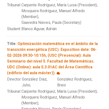
Tribunal:
Carpente Rodríguez, María Luisa (President);
Mosquera Rodríguez, Manuel Alfredo
(Member);
Saavedra Nieves, Paula (Secretary)
Student:
Blanco Aguiar, Adrián
Title:
Optimización matemática en el ámbito de la
transición energética (USC). Exposition date: 06-
02-2026 09:30-10:15h, (USC (Presencial): Aula
Seminario del nivel 5. Facultad de Matemáticas.
UDC (Online): aula S.3.01AC del Área Científica
(edificio del aula máster)).
Director:
González Díaz,
González Rodríguez,
Julio;
Brais
Tribunal:
Carpente Rodríguez, María Luisa (President);
Mosquera Rodríguez, Manuel Alfredo
(Member);
Saavedra Nieves, Paula (Secretary)