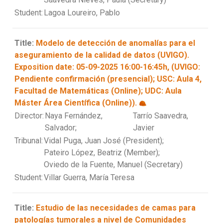
Student:
Lagoa Loureiro, Pablo
Title:
Modelo de detección de anomalías para el
aseguramiento de la calidad de datos (UVIGO).
Exposition date: 05-09-2025 16:00-16:45h, (UVIGO:
Pendiente confirmación (presencial); USC: Aula 4,
Facultad de Matemáticas (Online); UDC: Aula
Máster Área Científica (Online)).
Director:
Naya Fernández,
Tarrío Saavedra,
Salvador;
Javier
Tribunal:
Vidal Puga, Juan José (President);
Pateiro López, Beatriz (Member);
Oviedo de la Fuente, Manuel (Secretary)
Student:
Villar Guerra, María Teresa
Title:
Estudio de las necesidades de camas para
patologías tumorales a nivel de Comunidades