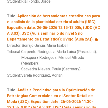
Student:
Rial Fondo, Jorge
Title:
Aplicación de herramientas estadísticas para
el análisis de la plasticidad cerebral adulta (USC).
Exposition date: 26-06-2026 12:15-13:00h, (UDC (AC
A 3.03); USC (Aula seminario do nivel 5 no
Departamento de Estatística); UVigo (Aula 2A)).
Director:
Borrajo García, María Isabel
Tribunal:
Carpente Rodríguez, María Luisa (President);
Mosquera Rodríguez, Manuel Alfredo
(Member);
Saavedra Nieves, Paula (Secretary)
Student:
Varela Rodríguez, Adrián
Title:
Análisis Predictivo para la Optimización de
Estrategias Comerciales en el Sector Retail de
Moda (USC). Exposition date: 26-06-2026 11:30-
12:15h, (UDC (AC A 3.03); USC (Aula seminario do