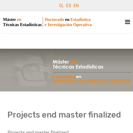
GL
ES
EN
Projects end master finalized
Projects end master finalized