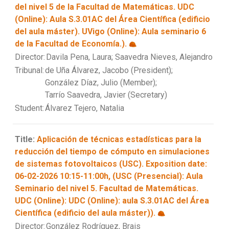
del nivel 5 de la Facultad de Matemáticas. UDC
(Online): Aula S.3.01AC del Área Científica (edificio
del aula máster). UVigo (Online): Aula seminario 6
de la Facultad de Economía.).
Director:
Davila Pena, Laura;
Saavedra Nieves, Alejandro
Tribunal:
de Uña Álvarez, Jacobo (President);
González Díaz, Julio (Member);
Tarrío Saavedra, Javier (Secretary)
Student:
Álvarez Tejero, Natalia
Title:
Aplicación de técnicas estadísticas para la
reducción del tiempo de cómputo en simulaciones
de sistemas fotovoltaicos (USC). Exposition date:
06-02-2026 10:15-11:00h, (USC (Presencial): Aula
Seminario del nivel 5. Facultad de Matemáticas.
UDC (Online): UDC (Online): aula S.3.01AC del Área
Científica (edificio del aula máster)).
Director:
González Rodríguez, Brais