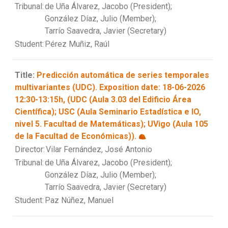
Tribunal:
de Uña Álvarez, Jacobo (President);
González Díaz, Julio (Member);
Tarrío Saavedra, Javier (Secretary)
Student:
Pérez Muñiz, Raúl
Title:
Predicción automática de series temporales
multivariantes (UDC). Exposition date: 18-06-2026
12:30-13:15h, (UDC (Aula 3.03 del Edificio Área
Científica); USC (Aula Seminario Estadística e IO,
nivel 5. Facultad de Matemáticas); UVigo (Aula 105
de la Facultad de Económicas)).
Director:
Vilar Fernández, José Antonio
Tribunal:
de Uña Álvarez, Jacobo (President);
González Díaz, Julio (Member);
Tarrío Saavedra, Javier (Secretary)
Student:
Paz Núñez, Manuel