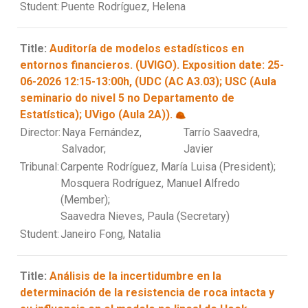
Student:
Puente Rodríguez, Helena
Title:
Auditoría de modelos estadísticos en
entornos financieros. (UVIGO). Exposition date: 25-
06-2026 12:15-13:00h, (UDC (AC A3.03); USC (Aula
seminario do nivel 5 no Departamento de
Estatística); UVigo (Aula 2A)).
Director:
Naya Fernández,
Tarrío Saavedra,
Salvador;
Javier
Tribunal:
Carpente Rodríguez, María Luisa (President);
Mosquera Rodríguez, Manuel Alfredo
(Member);
Saavedra Nieves, Paula (Secretary)
Student:
Janeiro Fong, Natalia
Title:
Análisis de la incertidumbre en la
determinación de la resistencia de roca intacta y