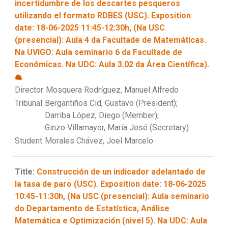
incertidumbre de los descartes pesqueros
utilizando el formato RDBES (USC). Exposition
date: 18-06-2025 11:45-12:30h, (Na USC
(presencial): Aula 4 da Facultade de Matemáticas.
Na UVIGO: Aula seminario 6 da Facultade de
Económicas. Na UDC: Aula 3.02 da Área Científica).
Director:
Mosquera Rodríguez, Manuel Alfredo
Tribunal:
Bergantiños Cid, Gustavo (President);
Darriba López, Diego (Member);
Ginzo Villamayor, María José (Secretary)
Student:
Morales Chávez, Joel Marcelo
Title:
Construcción de un indicador adelantado de
la tasa de paro (USC). Exposition date: 18-06-2025
10:45-11:30h, (Na USC (presencial): Aula seminario
do Departamento de Estatística, Análise
Matemática e Optimización (nivel 5). Na UDC: Aula