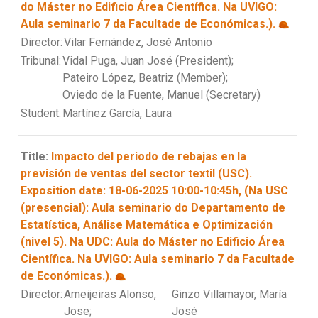
do Máster no Edificio Área Científica. Na UVIGO:
Aula seminario 7 da Facultade de Económicas.).
Director:
Vilar Fernández, José Antonio
Tribunal:
Vidal Puga, Juan José (President);
Pateiro López, Beatriz (Member);
Oviedo de la Fuente, Manuel (Secretary)
Student:
Martínez García, Laura
Title:
Impacto del periodo de rebajas en la
previsión de ventas del sector textil (USC).
Exposition date: 18-06-2025 10:00-10:45h, (Na USC
(presencial): Aula seminario do Departamento de
Estatística, Análise Matemática e Optimización
(nivel 5). Na UDC: Aula do Máster no Edificio Área
Científica. Na UVIGO: Aula seminario 7 da Facultade
de Económicas.).
Director:
Ameijeiras Alonso,
Ginzo Villamayor, María
Jose;
José