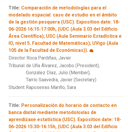
Title:
Comparación de metodologías para el
modelado espacial: caso de estudio en el ámbito
de la gestión pesquera (USC). Exposition date: 18-
06-2026 16:15-17:00h, (UDC (Aula 3.03 del Edificio
Área Científica); USC (Aula Seminario Estadística e
IO, nivel 5. Facultad de Matemáticas); UVigo (Aula
105 de la Facultad de Económicas)).
Director:
Roca Pardiñas, Javier
Tribunal:
de Uña Álvarez, Jacobo (President);
González Díaz, Julio (Member);
Tarrío Saavedra, Javier (Secretary)
Student:
Raposeiras Mariño, Sara
Title:
Personalización do horario de contacto en
banca dixital mediante metodoloxías de
aprendizaxe estatística (USC). Exposition date: 18-
06-2026 15:30-16:15h, (UDC (Aula 3.03 del Edificio