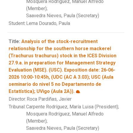
Mosquera Rodríguez, Manuel Alfredo
(Member);
Saavedra Nieves, Paula (Secretary)
Student:
Lema Dourado, Paula
Title:
Analysis of the stock-recruitment
relationship for the southern horse mackerel
(Trachurus trachurus) stock in the ICES Division
27.9.a. in preparation for Management Strategy
Evaluation (MSE). (USC). Exposition date: 26-06-
2026 10:00-10:45h, (UDC (AC A 3.03); USC (Aula
seminario do nivel 5 no Departamento de
Estatística); UVigo (Aula 2A)).
Director:
Roca Pardiñas, Javier
Tribunal:
Carpente Rodríguez, María Luisa (President);
Mosquera Rodríguez, Manuel Alfredo
(Member);
Saavedra Nieves, Paula (Secretary)