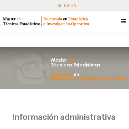
GL
ES
EN
Información administrativa