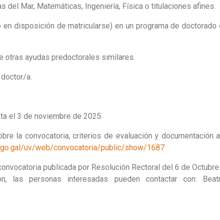
s del Mar, Matemáticas, Ingeniería, Física o titulaciones afines.
(o en disposición de matricularse) en un programa de doctorado
e otras ayudas predoctorales similares.
 doctor/a.
sta el 3 de noviembre de 2025.
obre la convocatoria, criterios de evaluación y documentación 
uvigo.gal/uv/web/convocatoria/public/show/1687
 convocatoria publicada por Resolución Rectoral del 6 de Octubre
n, las personas interesadas pueden contactar con: Beat