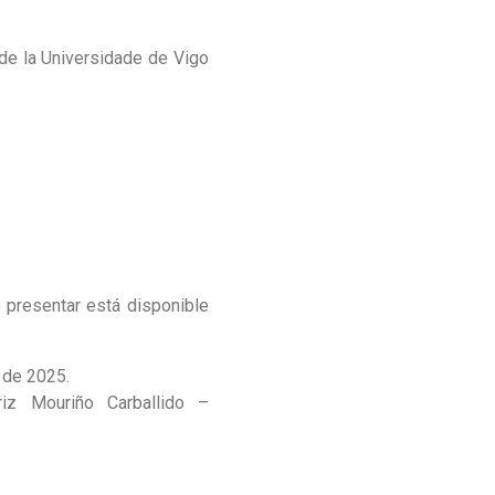
 de la Universidade de Vigo
a presentar está disponible
 de 2025.
riz Mouriño Carballido –