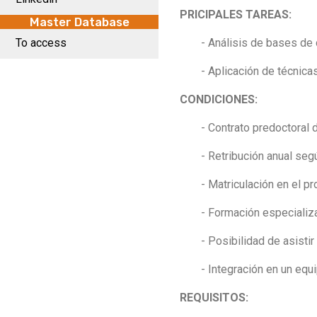
PRICIPALES TAREAS:
Master Database
To access
- Análisis de bases de
- Aplicación de técnica
CONDICIONES:
- Contrato predoctoral
- Retribución anual seg
- Matriculación en el 
- Formación especializ
- Posibilidad de asistir
- Integración en un equ
REQUISITOS: