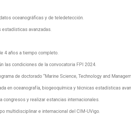
 datos oceanográficas y de teledetección.
s estadísticas avanzadas.
 de 4 años a tiempo completo.
ún las condiciones de la convocatoria FPI 2024.
programa de doctorado “Marine Science, Technology and Manage
ada en oceanografía, biogeoquímica y técnicas estadísticas ava
 a congresos y realizar estancias internacionales.
ipo multidisciplinar e internacional del CIM-UVigo.