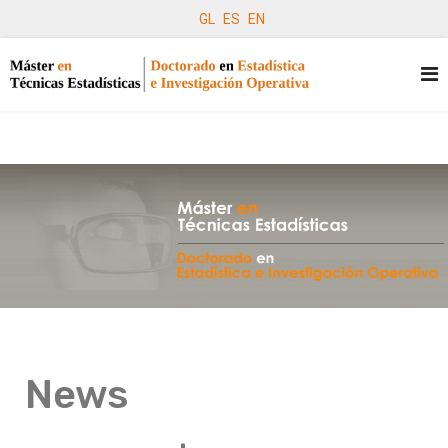
GL
ES
EN
News